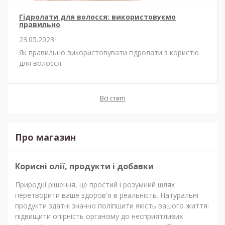
Гідролати для волосся: використовуємо
правильно
23.05.2023
Як правильно використовувати гідролати з користю
для волосся.
Всі статті
Про магазин
Корисні олії, продукти і добавки
Природні рішення, це простий і розумний шлях
перетворити ваше здоров'я в реальність. Натуральні
продукти здатні значно поліпшити якість вашого життя:
підвищити опірність організму до несприятливих