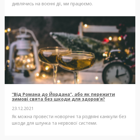
дивлячись на воєнні дії, ми працюємо.
“Від Романа до Йордана”, або як пережити
зимові свята без шкоди для здоров’я?
23.12.2021
Як можна провести новорічні та різдвяні канікули без
шкоди для шлунка та нервової системи.