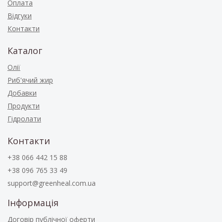
Оплата
Відгуки
Контакти
Каталог
Олії
Риб'ячий жир
Добавки
Продукти
Гідролати
Контакти
+38 066 442 15 88
+38 096 765 33 49
support@greenheal.com.ua
Інформація
Договір публічної оферти