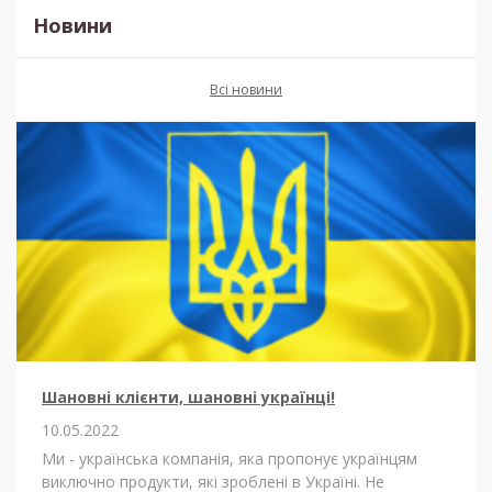
Новини
Всі новини
Шановні клієнти, шановні українці!
10.05.2022
Ми - українська компанія, яка пропонує українцям
виключно продукти, які зроблені в Україні. Не