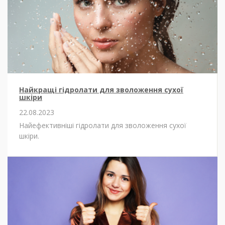
Найкращі гідролати для зволоження сухої
шкіри
22.08.2023
Найефективніші гідролати для зволоження сухої
шкіри.