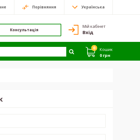
ане
Порівняння
Українська
Мій кабінет
Консультація
Вхід
0
Кошик
0 грн
к