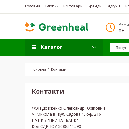
Головна
Блог
Всі товари
Бренди
Відгуки
Б
Режи
ПН - 
Каталог
Головна
Контакти
Контакти
ФОП Довженко Олександр Юрійович
м. Миколаїв, вул. Садова 1, оф. 216
ПАТ КБ "ПРИВАТБАНК"
Код ЄДРПОУ 3088311590