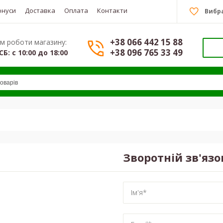
онуси
Доставка
Оплата
Контакти
Вибр
+38 066 442 15 88
м роботи магазину:
+38 096 765 33 49
СБ: с 10:00 до 18:00
Зворотній зв'язо
Ім'я*