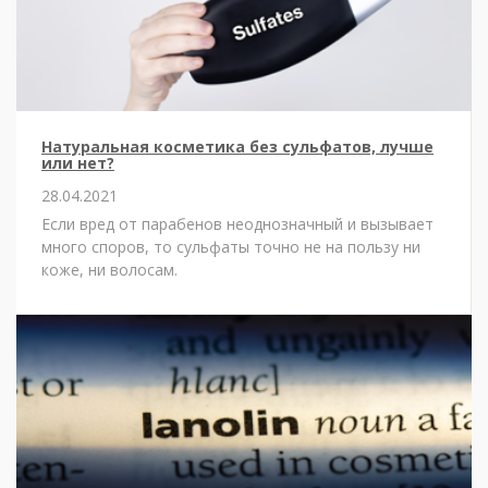
Натуральная косметика без сульфатов, лучше
или нет?
28.04.2021
Если вред от парабенов неоднозначный и вызывает
много споров, то сульфаты точно не на пользу ни
коже, ни волосам.