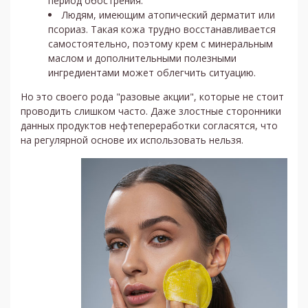
период обострения.
Людям, имеющим атопический дерматит или
псориаз. Такая кожа трудно восстанавливается
самостоятельно, поэтому крем с минеральным
маслом и дополнительными полезными
ингредиентами может облегчить ситуацию.
Но это своего рода "разовые акции", которые не стоит
проводить слишком часто. Даже злостные сторонники
данных продуктов нефтепереработки согласятся, что
на регулярной основе их использовать нельзя.