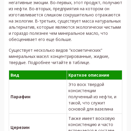
негативные эмоции. Во-первых, этот продукт, получают
из нефти. Во-вторых, предприятия на котором он
изготавливается слишком сокрушительно отражаются
на экологии. В-третьих, существует масса натуральных
альтернатив, которые являются экологически чистыми
и гораздо полезнее чем минеральное масло, что
обесценивает его еще больше.
Существует несколько видов "косметических"
минеральных масел: концентрированные, жидкие,
твердые. Подробнее читайте в таблице.
Вид
Краткое описание
Это воск твердой
консистенции
Парафин
полученный из нефти, и
такой, что служит
основой для вазелина
Также имеет восковую
консистенцию и часто
Церезин
встречается в составе