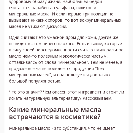
здоровому образу жизни. Наибольшей бедой
считаются парабены, сульфаты, силикон и
минеральные масла. И если первые три позиции не
вызывают никаких споров, то вот вокруг минеральных
масел не утихают дискуссии.
Одни считают это ужасной ядом для кожи, другие же
не видят в этом ничего плохого. Есть и такие, которые
в силу своей неосведомленности считают минеральное
масло чем-то полезным и экологически чистым,
отталкиваясь от слова "минеральное". Тем не менее, в
продаже все чаще появляется продукция "без
минеральных масел", и она пользуется довольно
большой популярностью.
Что это значит? Чем опасен этот ингредиент и стоит ли
искать натуральную альтернативу? Рассказываем.
Какие минеральные масла
встречаются в косметике?
Минеральное масло - это субстанция, что не имеет