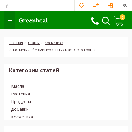
RU
0
Главная
Статьи
Косметика
Косметика без минеральных масел: это круто?
Категории статей
Масла
Растения
Продукты
Добавки
Косметика