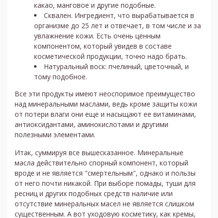
какао, манговое и другие подобные.
Сквален. Ингредиент, что вырабатывается в
организме до 25 лет и отвечает, в том числе и за
увлажнение кожи. Есть очень ценным
компонентом, который увидев в составе
косметической продукции, точно надо брать.
Натуральный воск: пчелиный, цветочный, и
тому подобное.
Все эти продукты имеют неоспоримое преимущество
над минеральными маслами, ведь кроме защиты кожи
от потери влаги они еще и насыщают ее витаминами,
антиоксидантами, аминокислотами и другими
полезными элементами.
Итак, суммируя все вышесказанное. Минеральные
масла действительно спорный компонент, который
вроде и не является "смертельным", однако и пользы
от него почти никакой. При выборе помады, туши для
ресниц и других подобных средств наличие или
отсутствие минеральных масел не является слишком
существенным. А вот уходовую косметику, как кремы,