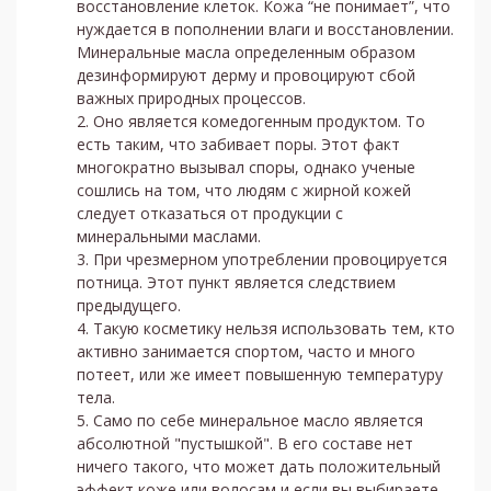
восстановление клеток. Кожа “не понимает”, что
нуждается в пополнении влаги и восстановлении.
Минеральные масла определенным образом
дезинформируют дерму и провоцируют сбой
важных природных процессов.
Оно является комедогенным продуктом. То
есть таким, что забивает поры. Этот факт
многократно вызывал споры, однако ученые
сошлись на том, что людям с жирной кожей
следует отказаться от продукции с
минеральными маслами.
При чрезмерном употреблении провоцируется
потница. Этот пункт является следствием
предыдущего.
Такую косметику нельзя использовать тем, кто
активно занимается спортом, часто и много
потеет, или же имеет повышенную температуру
тела.
Само по себе минеральное масло является
абсолютной "пустышкой". В его составе нет
ничего такого, что может дать положительный
эффект коже или волосам и если вы выбираете