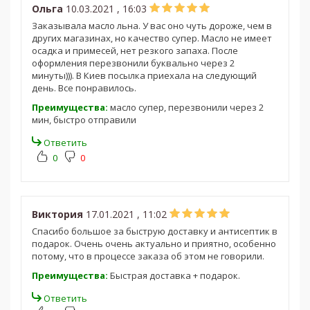
Ольга
10.03.2021 , 16:03
Заказывала масло льна. У вас оно чуть дороже, чем в
других магазинах, но качество супер. Масло не имеет
осадка и примесей, нет резкого запаха. После
оформления перезвонили буквально через 2
минуты))). В Киев посылка приехала на следующий
день. Все понравилось.
Преимущества:
масло супер, перезвонили через 2
мин, быстро отправили
Ответить
0
0
Виктория
17.01.2021 , 11:02
Спасибо большое за быструю доставку и антисептик в
подарок. Очень очень актуально и приятно, особенно
потому, что в процессе заказа об этом не говорили.
Преимущества:
Быстрая доставка + подарок.
Ответить