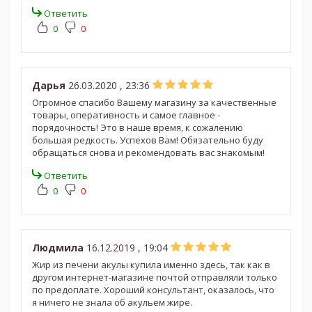
Ответить
0
0
Дарья
26.03.2020 , 23:36
Огромное спасибо Вашему магазину за качественные
товары, оперативность и самое главное -
порядочность! Это в наше время, к сожалению
большая редкость. Успехов Вам! Обязательно буду
обращаться снова и рекомендовать вас знакомым!
Ответить
0
0
Людмила
16.12.2019 , 19:04
Жир из печени акулы купила именно здесь, так как в
другом интернет-магазине почтой отправляли только
по предоплате. Хороший консультант, оказалось, что
я ничего не знала об акульем жире.