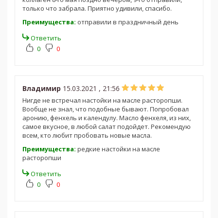
только что забрала. Приятно удивили, спасибо.
Преимущества:
отправили в праздничный день
Ответить
0
0
Владимир
15.03.2021 , 21:56
Нигде не встречал настойки на масле расторопши.
Вообще не знал, что подобные бывают. Попробовал
аронию, фенхель и календулу. Масло фенхеля, из них,
самое вкусное, в любой салат подойдет. Рекомендую
всем, кто любит пробовать новые масла.
Преимущества:
редкие настойки на масле
расторопши
Ответить
0
0