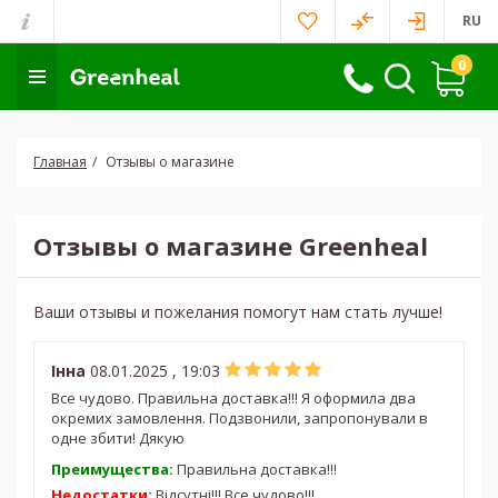
RU
0
Главная
Отзывы о магазине
Отзывы о магазине Greenheal
Ваши отзывы и пожелания помогут нам стать лучше!
Інна
08.01.2025 , 19:03
Все чудово. Правильна доставка!!! Я оформила два
окремих замовлення. Подзвонили, запропонували в
одне збити! Дякую
Преимущества:
Правильна доставка!!!
Недостатки:
Відсутні!!! Все чудово!!!