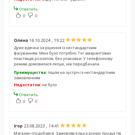
Ответить
0
0
Олена
16.10.2024 , 19:22
Дуже вдячна за рішення із нестандартним
фасуванням. Мені було потрібно 7 кг амарантових
пластівців розсипом, без упаковки. У телефонному
режимі домовилася легше, ніж передбачала.
Преимущества:
пішли на зустріч із нестандартним
замовленням
Недостатки:
не було
Ответить
0
0
Ігор
23.08.2023 , 14:41
Магазин сподобався. Замовляв кілька різних продуктів