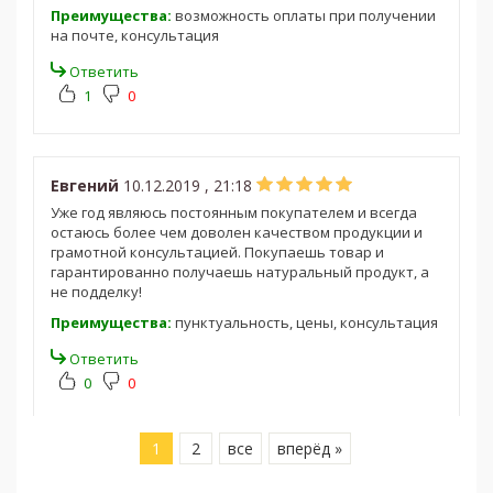
Преимущества:
возможность оплаты при получении
на почте, консультация
Ответить
1
0
Евгений
10.12.2019 , 21:18
Уже год являюсь постоянным покупателем и всегда
остаюсь более чем доволен качеством продукции и
грамотной консультацией. Покупаешь товар и
гарантированно получаешь натуральный продукт, а
не подделку!
Преимущества:
пунктуальность, цены, консультация
Ответить
0
0
1
2
все
вперёд »