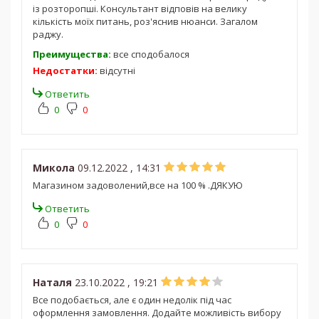
із розторопші. Консультант відповів на велику
кількість моїх питань, роз'яснив нюанси. Загалом
раджу.
Преимущества:
все сподобалося
Недостатки:
відсутні
Ответить
0
0
Микола
09.12.2022 , 14:31
Магазином задоволений,все на 100 % .ДЯКУЮ
Ответить
0
0
Наталя
23.10.2022 , 19:21
Все подобається, але є один недолік під час
оформлення замовлення. Додайте можливість вибору