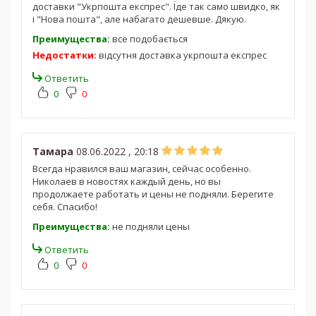
доставки "Укрпошта експрес". Їде так само швидко, як
і "Нова пошта", але набагато дешевше. Дякую.
Преимущества:
все подобається
Недостатки:
відсутня доставка укрпошта експрес
Ответить
0
0
Тамара
08.06.2022 , 20:18
Всегда нравился ваш магазин, сейчас особенно.
Николаев в новостях каждый день, но вы
продолжаете работать и цены не подняли. Берегите
себя. Спасибо!
Преимущества:
не подняли цены
Ответить
0
0