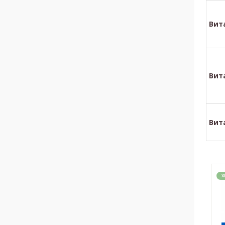
Вит
Вит
Вит
Х