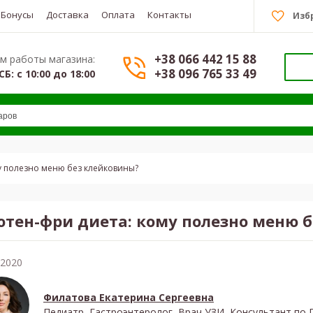
Бонусы
Доставка
Оплата
Контакты
Изб
+38 066 442 15 88
м работы магазина:
+38 096 765 33 49
СБ: с 10:00 до 18:00
у полезно меню без клейковины?
ютен-фри диета: кому полезно меню 
.2020
Филатова Екатерина Сергеевна
Педиатр, Гастроэнтеролог, Врач УЗИ, Консультант по Г