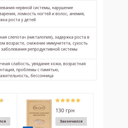
евания нервной системы, нарушение
арения, ломкость ногтей и волос, анемия,
жка роста у детей
ная слепота» (никталопия), задержка роста в
ом возрасте, снижение иммунитета, сухость
 заболевания репродуктивной системы
ная слабость, увядание кожи, возрастная
нтация, проблемы с памятью,
ажительность, бессонница
130 грн
лся
Закончился