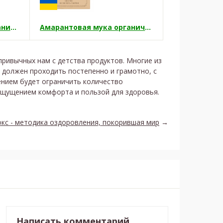
Амарантовая крупа органическая
Амарантовая мука органическая
ривычных нам с детства продуктов. Многие из
у должен проходить постепенно и грамотно, с
ением будет ограничить количество
ощущением комфорта и пользой для здоровья.
кс - методика оздоровления, покорившая мир
→
Написать комментарий