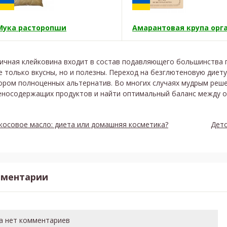
Мука расторопши
ичная клейковина входит в состав подавляющего большинства п
е только вкусны, но и полезны. Переход на безглютеновую диет
ором полноценных альтернатив. Во многих случаях мудрым реш
еносодержащих продуктов и найти оптимальный баланс между 
косовое масло: диета или домашняя косметика?
Дето
ментарии
а нет комментариев