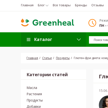
Главная
Блог
Все товары
Бренды
Отзывы
Режи
ПН - 
Каталог
Главная
Статьи
Продукты
Глютен-фри диета: ком
Категории статей
Гл
Масла
15.06
Растения
Продукты
Добавки