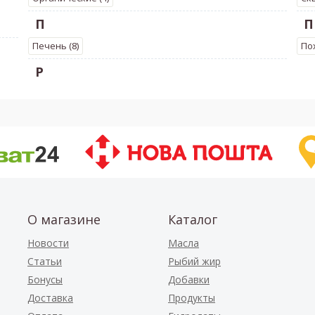
П
П
Печень (8)
Пох
Р
О магазине
Каталог
Новости
Масла
Статьи
Рыбий жир
Бонусы
Добавки
Доставка
Продукты