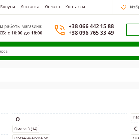
Бонусы
Доставка
Оплата
Контакты
Изб
+38 066 442 15 88
м работы магазина:
+38 096 765 33 49
СБ: с 10:00 до 18:00
Ра
О
С
Омега 3 (14)
Органические (4)
Скв