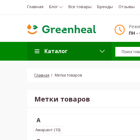
Главная
Блог
Все товары
Бренды
Отзывы
Режи
ПН - 
Каталог
Главная
Метки товаров
Метки товаров
А
Амарант (10)