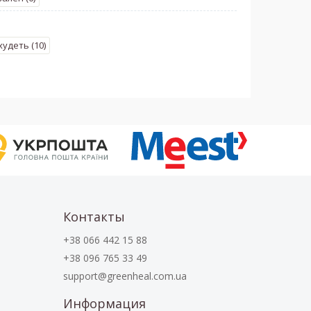
удеть (10)
Контакты
+38 066 442 15 88
+38 096 765 33 49
support@greenheal.com.ua
Информация