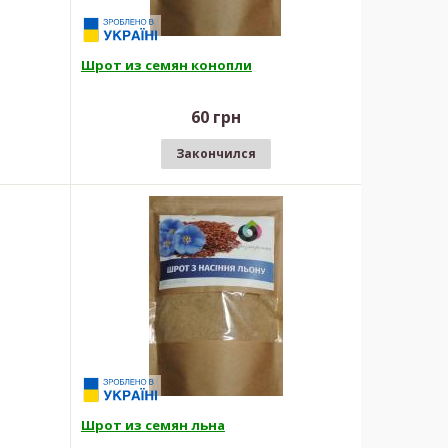
Шрот из семян конопли
60 грн
Закончился
Шрот из семян льна