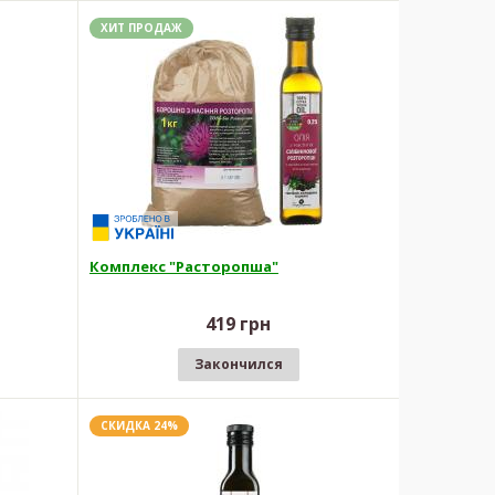
ХИТ ПРОДАЖ
Комплекс "Расторопша"
419 грн
Закончился
СКИДКА 24%