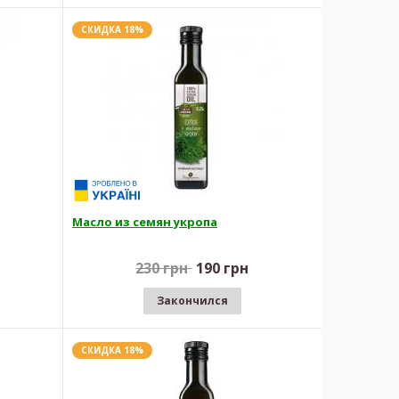
СКИДКА 18%
Масло из семян укропа
230 грн
190 грн
Закончился
СКИДКА 18%