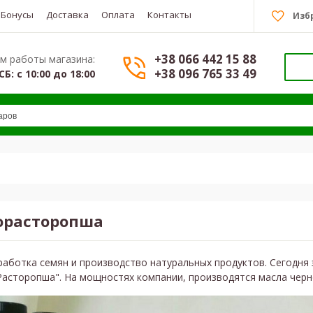
Бонусы
Доставка
Оплата
Контакты
Изб
+38 066 442 15 88
м работы магазина:
+38 096 765 33 49
СБ: с 10:00 до 18:00
орасторопша
работка семян и производство натуральных продуктов. Сегодня
асторопша". На мощностях компании, производятся масла черно