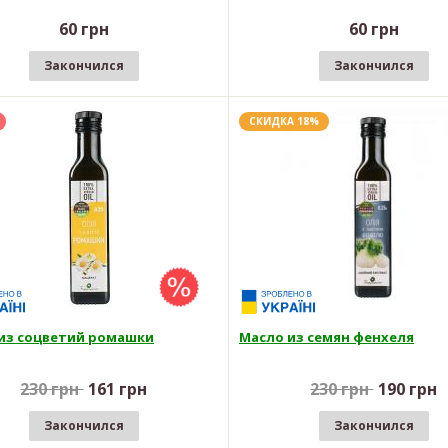
60 грн
60 грн
Закончился
Закончился
СКИДКА 18%
из соцветий ромашки
Масло из семян фенхеля
230 грн
161 грн
230 грн
190 грн
Закончился
Закончился