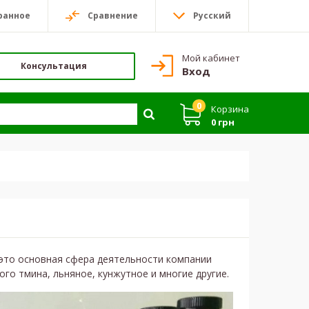
ранное
Сравнение
Русский
Мой кабинет
Консультация
Вход
0
Корзина
0 грн
 это основная сфера деятельности компании
го тмина, льняное, кунжутное и многие другие.