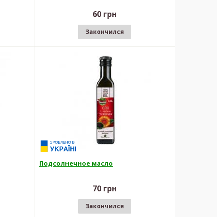
60 грн
Закончился
Подсолнечное масло
70 грн
Закончился