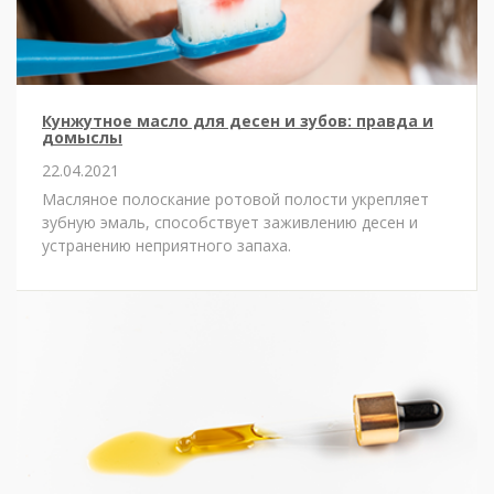
Кунжутное масло для десен и зубов: правда и
домыслы
22.04.2021
Масляное полоскание ротовой полости укрепляет
зубную эмаль, способствует заживлению десен и
устранению неприятного запаха.