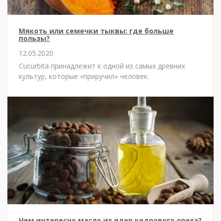
Мякоть или семечки тыквы: где больше
пользы?
12.05.2020
Cucurbita принадлежит к одной из самых древних
культур, которые «приручил» человек.
Чем интересно масло из ядер кедрового ореха?