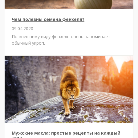
Чем полезны семена фенхеля?
09.04.2020
По внешнему виду фенхель очень напоминает
обычный укроп.
Мужские масла: простые рецепты на каждый
день