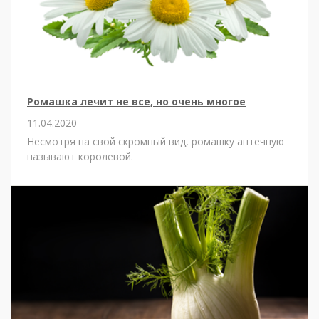
Ромашка лечит не все, но очень многое
11.04.2020
Несмотря на свой скромный вид, ромашку аптечную
называют королевой.