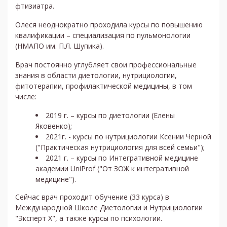
фтизиатра.
Олеся неоднократно проходила курсы по повышению
квалификации – специализация по пульмонологии
(НМАПО им. П.Л. Шупика).
Врач постоянно углубляет свои профессиональные
знания в области диетологии, нутрициологии,
фитотерапии, профилактической медицины, в том
числе:
2019 г. – курсы по диетологии (Елены
Яковенко);
2021г. - курсы по нутрициологии Ксении Черной
("Практическая нутрициология для всей семьи");
2021 г. – курсы по Интегративной медицине
академии UniProf ("От ЗОЖ к интегративной
медицине").
Сейчас врач проходит обучение (33 курса) в
Международной Школе Диетологии и Нутрициологии
"Эксперт Х", а также курсы по психологии.