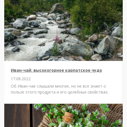
Иван-чай: высокогорное карпатское чудо
17.08.2022
Об Иван-чае слышали многие, но не все знают о
пользе этого продукта и его целебных свойствах.