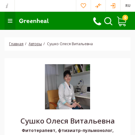
RU
0
Главная
Авторы
Сушко Олеся Витальевна
Сушко Олеся Витальевна
Фитотерапевт, фтизиатр-пульмонолог,