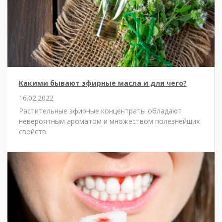
Какими бывают эфирные масла и для чего?
16.02.2022
Растительные эфирные концентраты обладают
невероятным ароматом и множеством полезнейших
свойств.