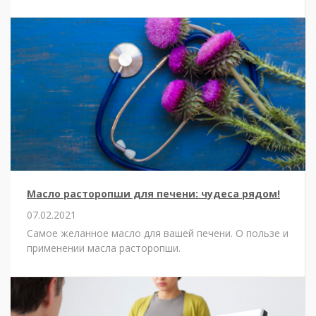
Масло расторопши для печени: чудеса рядом!
07.02.2021
Самое желанное масло для вашей печени. О пользе и
применении масла расторопши.