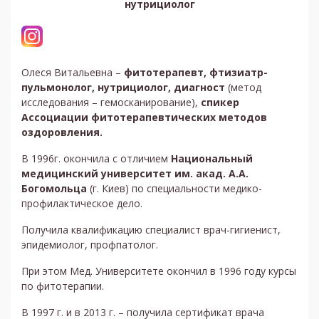
нутрициолог
Олеся Витальевна –
фитотерапевт, фтизиатр-
пульмонолог, нутрициолог, диагност
(метод
исследования – гемосканирование),
спикер
Ассоциации фитотерапевтических методов
оздоровления.
В 1996г. окончила с отличием
Национальный
медицинский университет им. акад. А.А.
Богомольца
(г. Киев) по специальности медико-
профилактическое дело.
Получила квалификацию специалист врач-гигиенист,
эпидемиолог, профпатолог.
При этом Мед. Университете окончил в 1996 году курсы
по фитотерапии.
В 1997 г. и в 2013 г. – получила сертификат врача