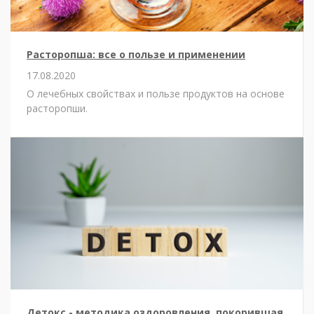
Расторопша: все о пользе и применении
17.08.2020
О лечебных свойствах и пользе продуктов на основе
расторопши.
Детокс - методика оздоровления, покорившая