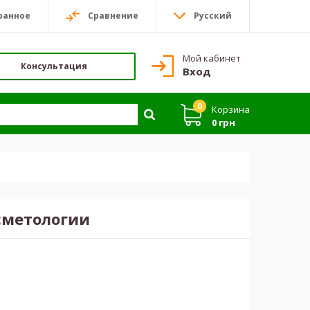
ранное
Сравнение
Русский
Мой кабинет
Консультация
Вход
0
Корзина
0 грн
сметологии