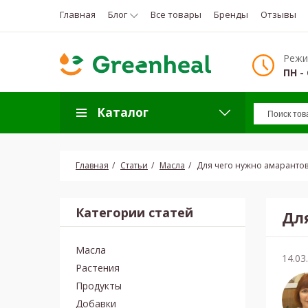
Главная
Блог
Все товары
Бренды
Отзывы
Режи
ПН - 
Каталог
Главная
Статьи
Масла
Для чего нужно амарантов
Категории статей
Дл
Масла
14.03
Растения
Продукты
Добавки