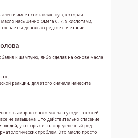
икален и имеет составляющую, которая
 масло насыщенно Омега 6, 7, 9 кислотами,
встречается довольно редкое сочетание
голова
обавив к шампуню, либо сделав на основе масла
стые;
ской реакции, для этого сначала нанесите
нность амарантового масла в уходе за кожей
все не завышена. Это действительно спасение
я людей, у которых есть определенный ряд
рматологических проблем. Это масло просто