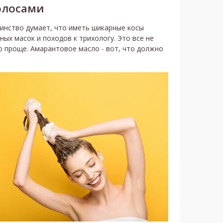
олосами
шинство думает, что иметь шикарные косы
ых масок и походов к трихологу. Это все не
 проще. Амарантовое масло - вот, что должно