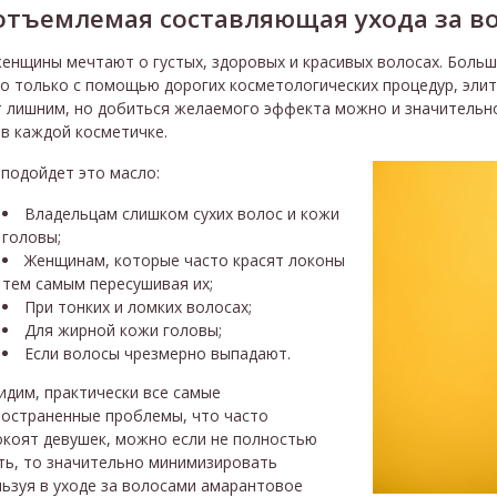
отъемлемая составляющая ухода за в
енщины мечтают о густых, здоровых и красивых волосах. Боль
 только с помощью дорогих косметологических процедур, элитн
т лишним, но добиться желаемого эффекта можно и значительно
в каждой косметичке.
подойдет это масло:
Владельцам слишком сухих волос и кожи
головы;
Женщинам, которые часто красят локоны
тем самым пересушивая их;
При тонких и ломких волосах;
Для жирной кожи головы;
Если волосы чрезмерно выпадают.
идим, практически все самые
ространенные проблемы, что часто
окоят девушек, можно если не полностью
ть, то значительно минимизировать
ьзуя в уходе за волосами амарантовое