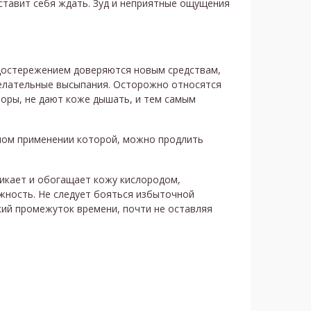
аставит себя ждать. Зуд и неприятные ощущения
едостережением доверяются новым средствам,
желательные высыпания. Осторожно относятся
поры, не дают коже дышать, и тем самым
рном применении которой, можно продлить
икает и обогащает кожу кислородом,
жность. Не следует бояться избыточной
кий промежуток времени, почти не оставляя