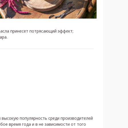
асла принесет потрясающий эффект;
ара.
л высокую популярность среди производителей
бое время года и в не зависимости от того