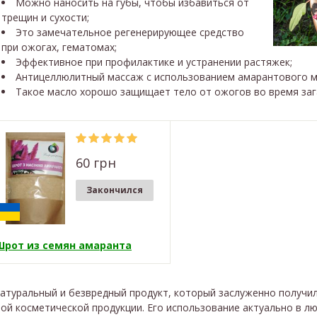
Можно наносить на губы, чтобы избавиться от
трещин и сухости;
Это замечательное регенерирующее средство
при ожогах, гематомах;
Эффективное при профилактике и устранении растяжек;
Антицеллюлитный массаж с использованием амарантового м
Такое масло хорошо защищает тело от ожогов во время заг
60 грн
Закончился
Шрот из семян амаранта
натуральный и безвредный продукт, который заслуженно получи
ой косметической продукции. Его использование актуально в лю