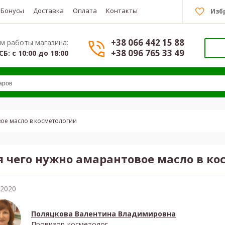
Бонусы
Доставка
Оплата
Контакты
Изб
+38 066 442 15 88
м работы магазина:
+38 096 765 33 49
СБ: с 10:00 до 18:00
ое масло в косметологии
я чего нужно амарантовое масло в ко
.2020
Поляцкова Валентина Владимировна
Провизор-косметолог