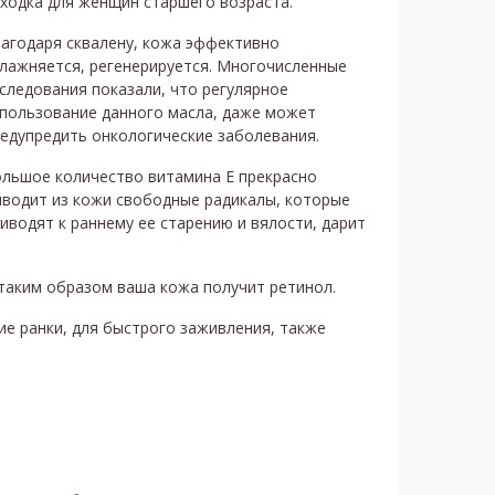
ходка для женщин старшего возраста.
агодаря сквалену, кожа эффективно
лажняется, регенерируется. Многочисленные
следования показали, что регулярное
пользование данного масла, даже может
едупредить онкологические заболевания.
льшое количество витамина Е прекрасно
водит из кожи свободные радикалы, которые
иводят к раннему ее старению и вялости, дарит
 таким образом ваша кожа получит ретинол.
ие ранки, для быстрого заживления, также