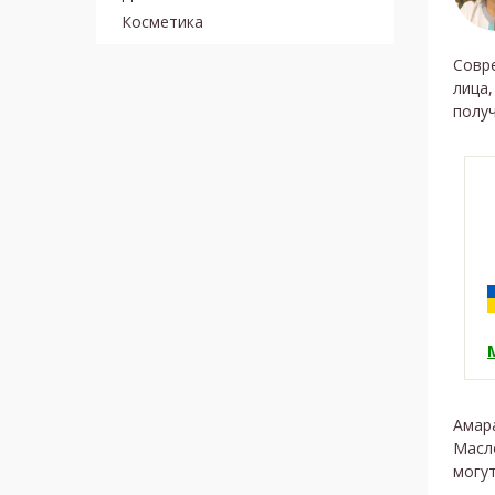
Косметика
Совр
лица,
полу
Амар
Масл
могут