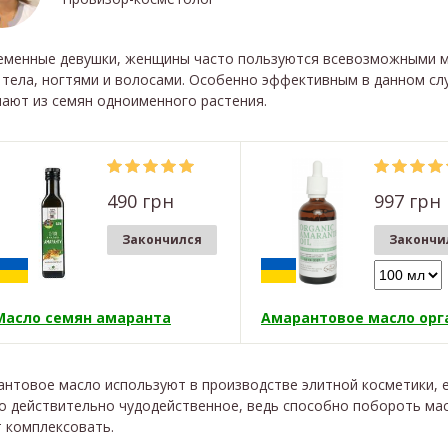
еменные девушки, женщины часто пользуются всевозможными ма
 тела, ногтями и волосами. Особенно эффективным в данном сл
чают из семян одноименного растения.
490 грн
997 грн
Закончился
Закончи
Масло семян амаранта
антовое масло используют в производстве элитной косметики, 
о действительно чудодейственное, ведь способно побороть мас
 комплексовать.