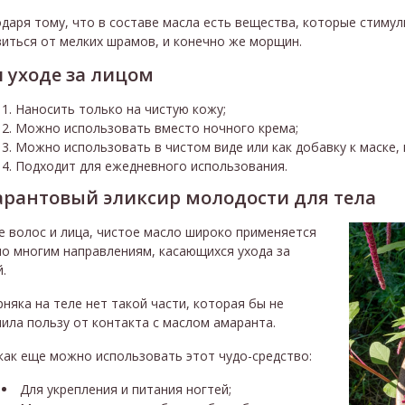
даря тому, что в составе масла есть вещества, которые стиму
иться от мелких шрамов, и конечно же морщин.
 уходе за лицом
Наносить только на чистую кожу;
Можно использовать вместо ночного крема;
Можно использовать в чистом виде или как добавку к маске, 
Подходит для ежедневного использования.
рантовый эликсир молодости для тела
е волос и лица, чистое масло широко применяется
по многим направлениям, касающихся ухода за
.
няка на теле нет такой части, которая бы не
ила пользу от контакта с маслом амаранта.
как еще можно использовать этот чудо-средство:
Для укрепления и питания ногтей;