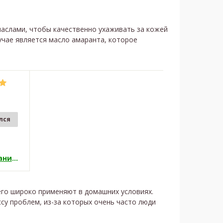
слами, чтобы качественно ухаживать за кожей
учае является масло амаранта, которое
лся
Амарантовое масло органическое
его широко применяют в домашних условиях.
су проблем, из-за которых очень часто люди