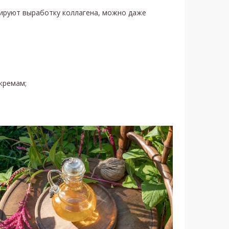
лируют выработку коллагена, можно даже
кремам;