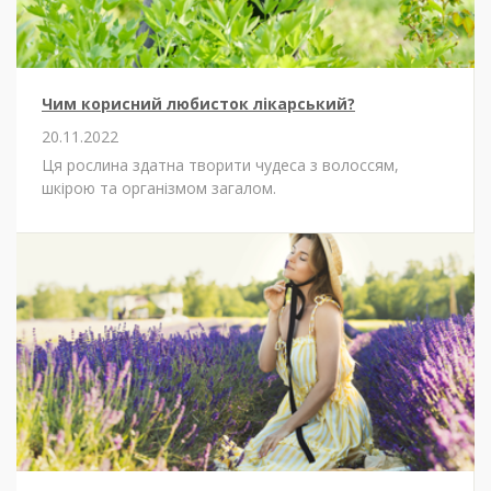
Чим корисний любисток лікарський?
20.11.2022
Ця рослина здатна творити чудеса з волоссям,
шкірою та організмом загалом.