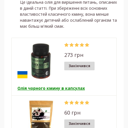
Це ідеальна олія для вирішення питань, описаних
в даній статті. При збереженні всіх основних
властивостей класичного кмину, вона менше
навантажує дитячий або ослаблений організм та
має більш м'який смак.
273 грн
Закінчився
Олія чорного кмину в капсулах
60 грн
Закінчився