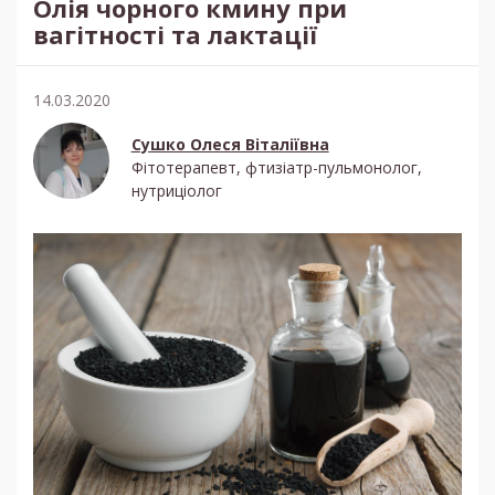
Олія чорного кмину при
вагітності та лактації
14.03.2020
Сушко Олеся Віталіївна
Фітотерапевт, фтизіатр-пульмонолог,
нутриціолог