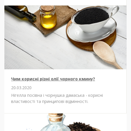
Чим корисні різні олії чорного кмину?
20.03.2020
Нігелла посівна і чорнушка дамаська - корисні
властивості та принципові відмінності.