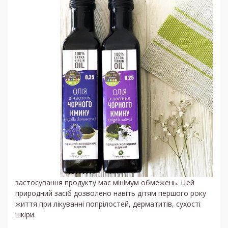
застосування продукту має мінімум обмежень. Цей
природний засіб дозволено навіть дітям першого року
життя при лікуванні попрілостей, дерматитів, сухості
шкіри.