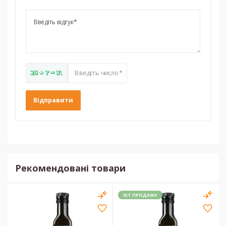
26 + ? = 31
Введіть число*
Рекомендовані товари
ХІТ ПРОДАЖУ