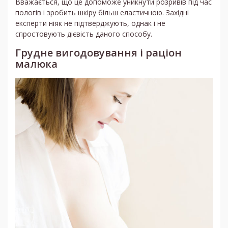
Вважається, що це допоможе уникнути розривів під час
пологів і зробить шкіру більш еластичною. Західні
експерти ніяк не підтверджують, однак і не
спростовують дієвість даного способу.
Грудне вигодовування і раціон
малюка