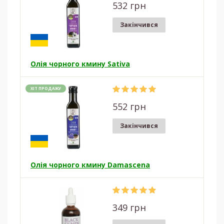
532 грн
Закінчився
Олія чорного кмину Sativa
ХІТ ПРОДАЖУ
552 грн
Закінчився
Олія чорного кмину Damascena
349 грн