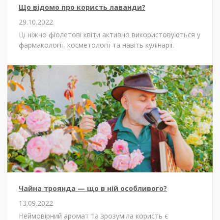
Що відомо про користь лаванди?
29.10.2022
Ці ніжно фіолетові квіти активно використовуються у
фармакології, косметології та навіть кулінарії.
Чайна троянда — що в ній особливого?
13.09.2022
Неймовірний аромат та зрозуміла користь є