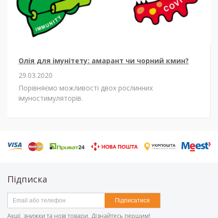
Олія для імунітету: амарант чи чорний кмин?
29.03.2020
Порівняємо можливості двох рослинних
імуностимуляторів.
Підписка
Підписатися
Акції, знижки та нові товари. Дізнайтесь першим!