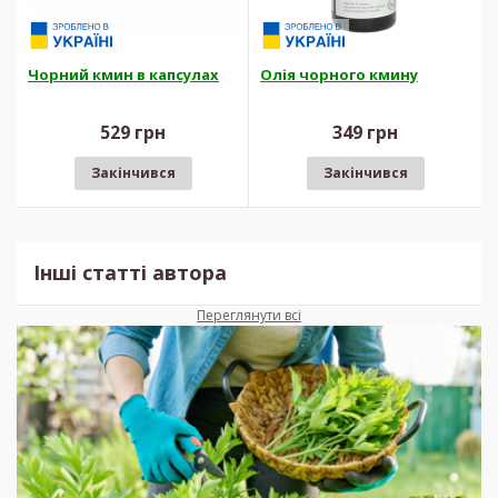
Чорний кмин в капсулах
Олія чорного кмину
529 грн
349 грн
Закінчився
Закінчився
Інші статті автора
Переглянути всі