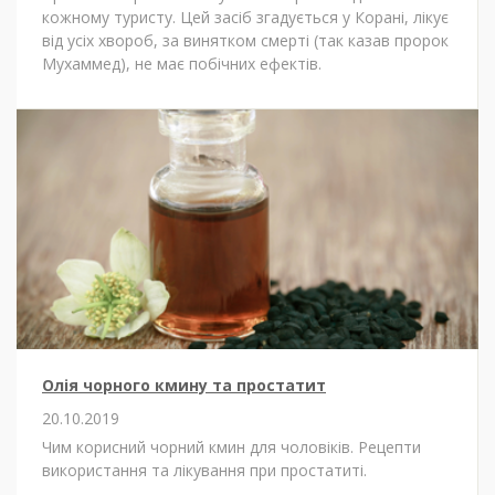
кожному туристу. Цей засіб згадується у Корані, лікує
від усіх хвороб, за винятком смерті (так казав пророк
Мухаммед), не має побічних ефектів.
Олія чорного кмину та простатит
20.10.2019
Чим корисний чорний кмин для чоловіків. Рецепти
використання та лікування при простатиті.