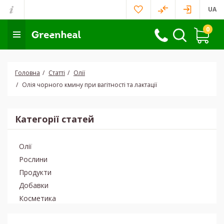
UA
0
Головна
Статті
Олії
Олія чорного кмину при вагітності та лактації
Категорії статей
Олії
Рослини
Продукти
Добавки
Косметика