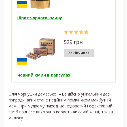
Шрот чорного кмину
529 грн
Закінчився
Чорний кмин в капсулах
Олія чорнушки дамаської
– це дійсно унікальний дар
природи, який стане надійним помічником майбутній
мамі. При мудрому підході це недорогий і ефективний
засіб принесе виключно користь як самій жінці, так і її
малюку.