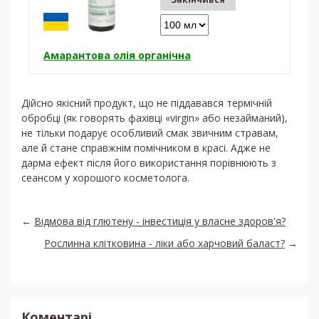
Амарантова олія органічна
Дійсно якісний продукт, що не піддавався термічній
обробці (як говорять фахівці «virgin» або незайманий),
не тільки подарує особливий смак звичним стравам,
але й стане справжнім помічником в красі. Адже не
дарма ефект після його використання порівнюють з
сеансом у хорошого косметолога.
←
Відмова від глютену - інвестиція у власне здоров'я?
Рослинна клітковина - ліки або харчовий баласт?
→
Коментарі