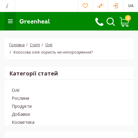
UA
0
Головна
Статті
Олії
Кокосова олія: користь чи непорозуміння?
Категорії статей
Олії
Рослини
Продукти
Добавки
Косметика