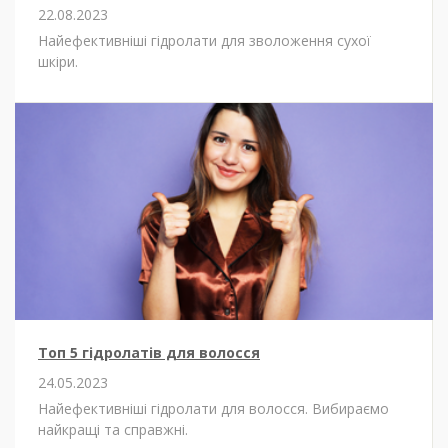
22.08.2023
Найефективніші гідролати для зволоження сухої
шкіри.
Топ 5 гідролатів для волосся
24.05.2023
Найефективніші гідролати для волосся. Вибираємо
найкращі та справжні.