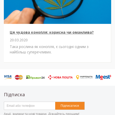
Ця чудова конопля: корисна чи оманлива?
20.03.2020
Така рослина як конопля, є сьогодні одним з
найбільш суперечливих.
Підписка
Підписатися
Акції, знижки та нові товари. Дізнайтесь першим!