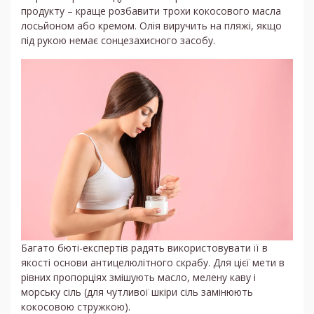
продукту – краще розбавити трохи кокосового масла
лосьйоном або кремом. Олія виручить на пляжі, якщо
під рукою немає сонцезахисного засобу.
Багато бюті-експертів радять використовувати її в
якості основи антицелюлітного скрабу. Для цієї мети в
рівних пропорціях змішують масло, мелену каву і
морську сіль (для чутливої шкіри сіль замінюють
кокосовою стружкою).