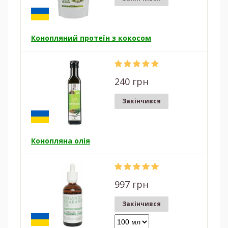
Конопляний протеїн з кокосом
240 грн
Закінчився
Конопляна олія
997 грн
Закінчився