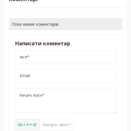
Поки немає коментарів
Написати коментар
45 + ? = 47
Введіть число*