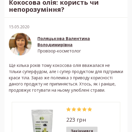
Кокосова олія: користь чи
непорозуміння?
15.05.2020
Поляцькова Валентина
Володимирівна
Провізор-косметолог
Ще кілька років тому кокосова олія вважалася не
тільки суперфудом, але і супер продуктом для підтримки
краси тіла. Зараз же полеміка з приводу корисності
даного продукту не припиняється. Хтось, як і раніше,
продовжує готувати на ньому улюблені страви.
223 грн
Закінчився