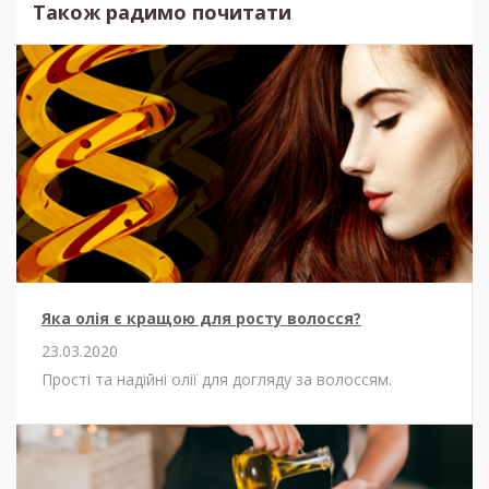
Також радимо почитати
Яка олія є кращою для росту волосся?
23.03.2020
Прості та надійні олії для догляду за волоссям.