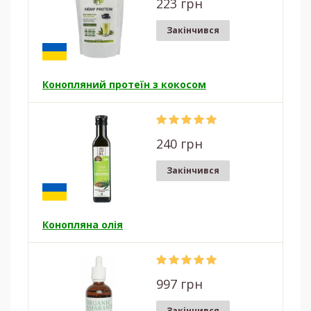
223 грн
Закінчився
Конопляний протеїн з кокосом
240 грн
Закінчився
Конопляна олія
997 грн
Закінчився