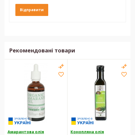
Рекомендовані товари
Амарантова олія
Конопляна олія