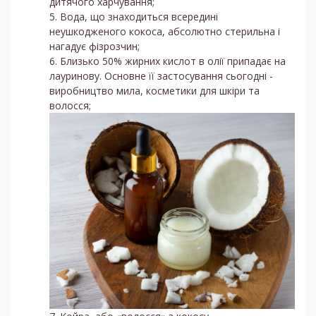
дитячого харчування;
Вода, що знаходиться всередині
неушкодженого кокоса, абсолютно стерильна і
нагадує фізрозчин;
Близько 50% жирних кислот в олії припадає на
лауринову. Основне її застосування сьогодні -
виробництво мила, косметики для шкіри та
волосся;