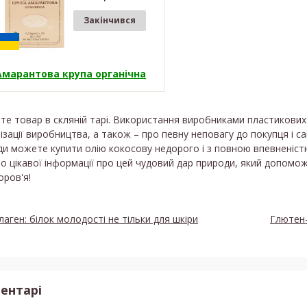
Закінчився
Амарантова крупа органічна
те товар в скляній тарі. Використання виробниками пластикових
ізації виробництва, а також – про певну неповагу до покупця і с
и можете купити олію кокосову недорого і з повною впевненістю 
о цікавої інформації про цей чудовий дар природи, який допомо
оров'я!
лаген: білок молодості не тільки для шкіри
Глютен-
ентарі