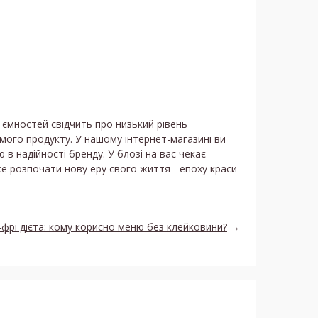
 ємностей свідчить про низький рівень
амого продукту. У нашому інтернет-магазині ви
в надійності бренду. У блозі на вас чекає
же розпочати нову еру свого життя - епоху краси
фрі дієта: кому корисно меню без клейковини?
→