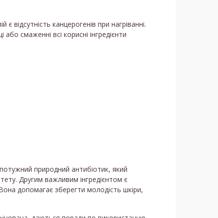
й є відсутність канцерогенів при нагріванні.
і або смаженні всі корисні інгредієнти
- потужний природний антибіотик, який
ітету. Другим важливим інгредієнтом є
 Вона допомагає зберегти молодість шкіри,
афінована, даються поради по використанню.