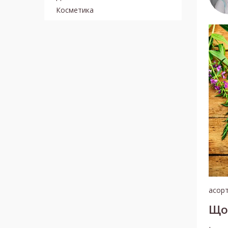
Косметика
асорт
Що 