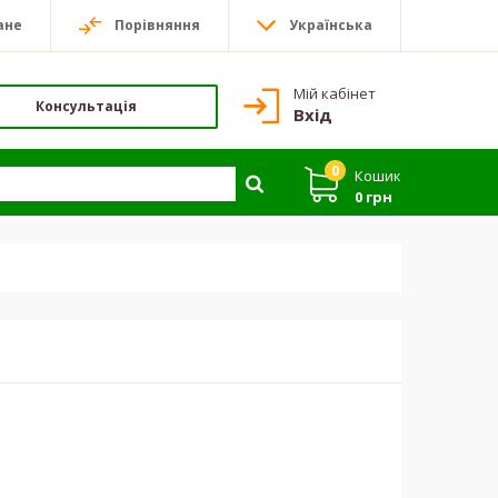
ане
Порівняння
Українська
Мій кабінет
Консультація
Вхід
0
Кошик
0 грн