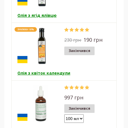
Олія з ягід ялівцю
ЗНИЖКА 18%
190 грн
230 грн
Закінчився
Олія з квіток календули
997 грн
Закінчився