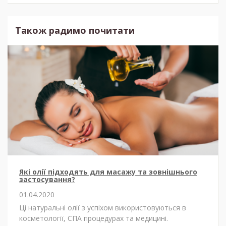
Також радимо почитати
Які олії підходять для масажу та зовнішнього
застосування?
01.04.2020
Ці натуральні олії з успіхом використовуються в
косметології, СПА процедурах та медицині.