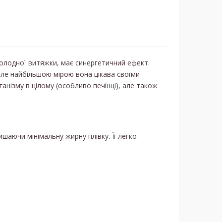
холодної витяжки, має синергетичний ефект.
 але найбільшою мірою вона цікава своїми
анізму в цілому (особливо печінці), але також
шаючи мінімальну жирну плівку. Її легко