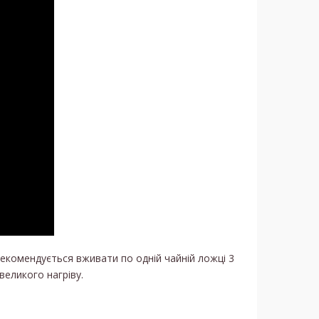
 Рекомендується вживати по одній чайній ложці 3
великого нагріву.