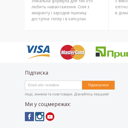
Унікальна формула для тих хто
Її вик
любить навантаження. Олія з
елітно
амаранту і зародків пшениці
в дома
доступна тепер і в капсулах.
Підписка
Підписатися
Акції, знижки та нові товари. Дізнайтесь першим!
Ми у соцмережах: