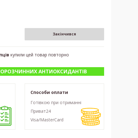
Закінчився
пців
купили
цей товар повторно
РОРОЗЧИННИХ АНТИОКСИДАНТІВ
Способи оплати
Готівкою при отриманні
Приват24
Visa/MasterCard