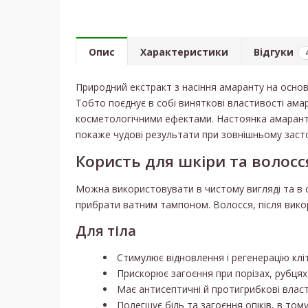
Опис
Характеристики
Відгуки
Природний екстракт з насіння амаранту на основ
Тобто поєднує в собі виняткові властивості амар
косметологічними ефектами. Настоянка амаранту 
покаже чудові результати при зовнішньому засто
Користь для шкіри та волосс
Можна використовувати в чистому вигляді та в ск
прибрати ватним тампоном. Волосся, після вико
Для тіла
Стимулює відновлення і регенерацію кліт
Прискорює загоєння при порізах, рубцях
Має антисептичні й протигрибкові власт
Полегшує біль та загоєння опіків, в тому