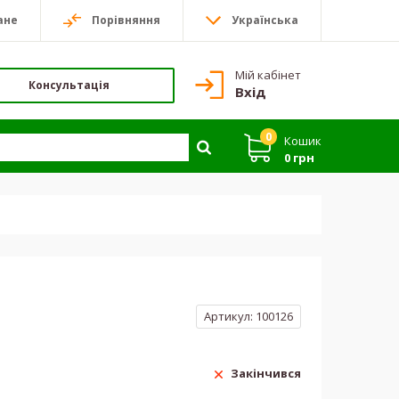
ане
Порівняння
Українська
Мій кабінет
Консультація
Вхід
0
Кошик
0 грн
Артикул:
100126
Закінчився