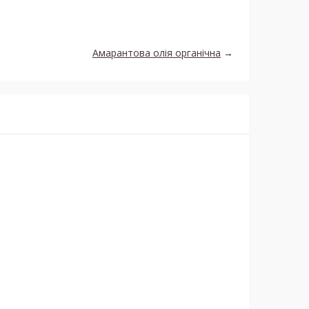
Амарантова олія органічна
→