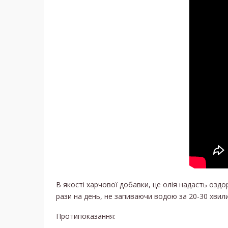
В якості харчової добавки, це олія надасть оздо
рази на день, не запиваючи водою за 20-30 хвилин
Протипоказання: