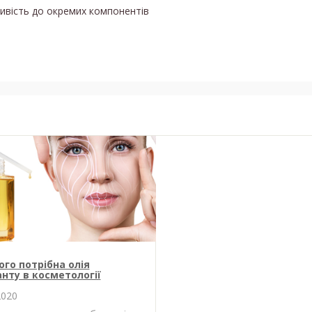
ливість до окремих компонентів
ого потрібна олія
нту в косметології
2020