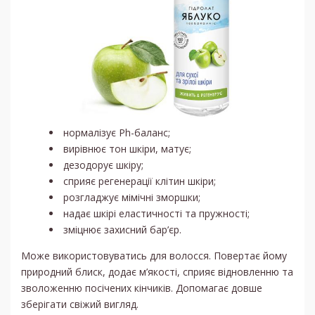
нормалізує Ph-баланс;
вирівнює тон шкіри, матує;
дезодорує шкіру;
сприяє регенерації клітин шкіри;
розгладжує мімічні зморшки;
надає шкірі еластичності та пружності;
зміцнює захисний бар’єр.
Може використовуватись для волосся. Повертає йому
природний блиск, додає м’якості, сприяє відновленню та
зволоженню посічених кінчиків. Допомагає довше
зберігати свіжий вигляд.