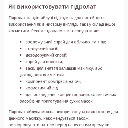
Як використовувати гідролат
Гідролат плодів яблуні підходить для постійного
використання як в чистому вигляді, так і у складі іншої
косметики. Рекомендовано застосовувати як:
зволожуючий спрей для обличчя та тіла;
тонізуючий засіб;
дезодоруючий спрей;
спрей для волосся;
засіб для зняття залишків макіяжу, або
доглядової косметики;
компонент компресів на очі;
косметичний лід;
для розведення концентрованих косметичних
засобів чи приготування сухих масок.
Гідролат яблука можна використовувати як основу для
денного макіяжу. Рекомендується також
розпорошувати на тіло перед нанесенням крему чи