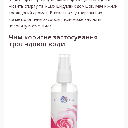
містить спирту та інших шкідливих домішок. Має ніжний
трояндовий аромат. Вважається універсальних
косметологічним засобом, який може замінити
половину косметички.
Чим корисне застосування
трояндової води