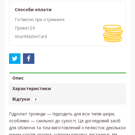
Способи оплати
Готівкою при отриманні
Приват24
Visa/MasterCard
Опис
Характеристики
Відгуки
3
Гідролат троянди — підходить для всіх типів шкіри,
особливо — схильної до сухості. Це доглядовий засіб
для обличчя та тіла виготовлений з пелюсток декількох
різних сортів троянд, шляхом парової дистиляції. Не