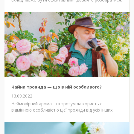
Чайна троянда — що в ній особливого?
13.09.2022
Неймовірний аромат та зрозуміла користь є
відмінною особливістю цієї троянди від усіх інших.