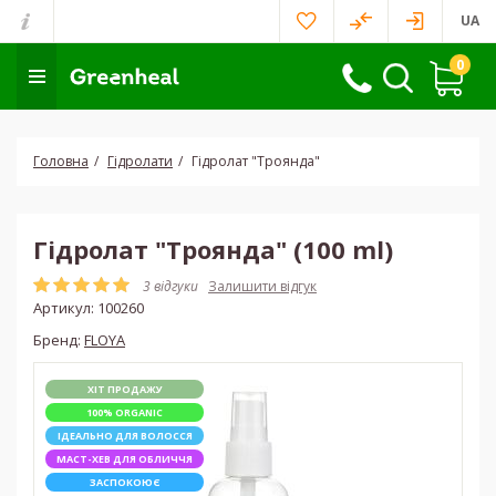
UA
0
Головна
Гідролати
Гідролат "Троянда"
Гідролат "Троянда" (100 ml)
3 відгуки
Залишити відгук
Артикул:
100260
Бренд:
FLOYA
ХІТ ПРОДАЖУ
100% ORGANIC
ІДЕАЛЬНО ДЛЯ ВОЛОССЯ
МАСТ-ХЕВ ДЛЯ ОБЛИЧЧЯ
ЗАСПОКОЮЄ