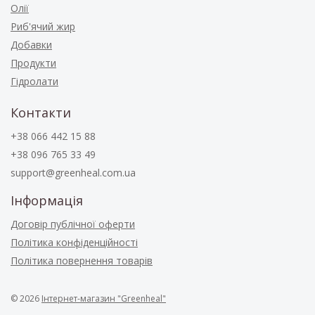
Олії
Риб'ячий жир
Добавки
Продукти
Гідролати
Контакти
+38 066 442 15 88
+38 096 765 33 49
support@greenheal.com.ua
Інформація
Договір публічної оферти
Політика конфіденційності
Політика повернення товарів
© 2026
Інтернет-магазин "Greenheal"