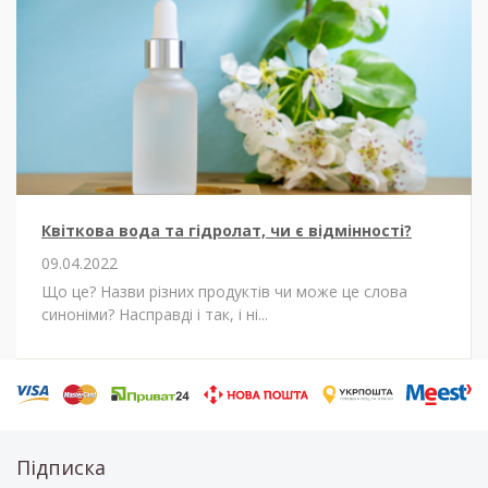
Квіткова вода та гідролат, чи є відмінності?
09.04.2022
Що це? Назви різних продуктів чи може це слова
синоніми? Насправді і так, і ні...
Підписка