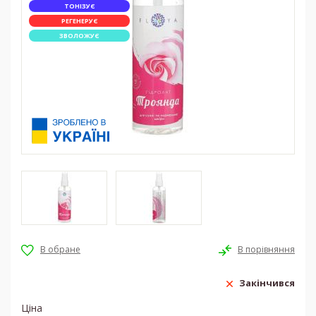
ТОНІЗУЄ
РЕГЕНЕРУЄ
ЗВОЛОЖУЄ
Закінчився
Ціна